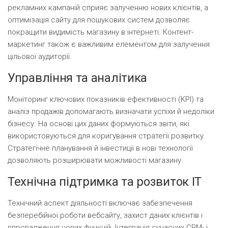
рекламних кампаній сприяє залученню нових клієнтів, а
оптимізація сайту для пошукових систем дозволяє
покращити видимість магазину в інтернеті. Контент-
маркетинг також є важливим елементом для залучення
цільової аудиторії.
Управління та аналітика
Моніторинг ключових показників ефективності (KPI) та
аналіз продажів допомагають визначати успіхи й недоліки
бізнесу. На основі цих даних формуються звіти, які
використовуються для коригування стратегії розвитку.
Стратегічне планування й інвестиції в нові технології
дозволяють розширювати можливості магазину.
Технічна підтримка та розвиток IT
Технічний аспект діяльності включає забезпечення
безперебійної роботи вебсайту, захист даних клієнтів і
впровадження нових функцій. Інтеграція сучасних CRM- і