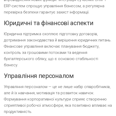
ERP-систем спрощує управління бізнесом, а регулярна
перевірка безпеки гарантує захист інформації.
Юридичні та фінансові аспекти
Юридична підтримка охоплює підготовку договорів,
дотримання законодавства й вирішення юридичних питань.
Фінансове управління включає планування бюджету,
контроль за грошовими потоками та ведення
бухгалтерського обліку, що є основою стабільності
бізнесу.
Управління персоналом
Управління персоналом — це не лише набір співробітників,
але й їх навчання, мотивація та розвиток навичок.
Формування корпоративної культури сприяє створенню
сприятливої робочої атмосфери, яка позитивно впливає на
продуктивність.