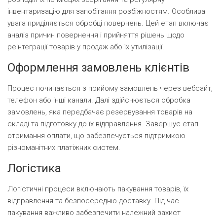
інвентаризацію для запобігання розбіжностям. Особлива
увага приділяється обробці повернень. Цей етап включає
аналіз причин повернення і прийняття рішень щодо
реінтеграції товарів у продаж або їх утилізації.
Оформлення замовлень клієнтів
Процес починається з прийому замовлень через вебсайт,
телефон або інші канали. Далі здійснюється обробка
замовлень, яка передбачає резервування товарів на
складі та підготовку до їх відправлення. Завершує етап
отримання оплати, що забезпечується підтримкою
різноманітних платіжних систем.
Логістика
Логістичні процеси включають пакування товарів, їх
відправлення та безпосередню доставку. Під час
пакування важливо забезпечити належний захист