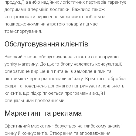
продукції, а вибір надійних логістичних партнерів гарантує
дотримання термінів доставки. Важливо також
контролювати вирішення можливих проблем із
пошкодженнями чи втратою товарів під час
транспортування.
Обслуговування клієнтів
Високий рівень обслуговування клієнтів є запорукою
успіху магазину. До цього блоку належать консультації,
оперативне вирішення питань із замовленнями та
підтримка через різні канали зв’язку. Крім того, обробка
скарг та повернень допомагає підтримувати лояльність
клієнтів, що підкріплюється програмами акцій і
спеціальними пропозиціями.
Маркетинг та реклама
Ефективний маркетинг базується на глибокому аналізі
ринку й конкурентів. Створення та впровадження