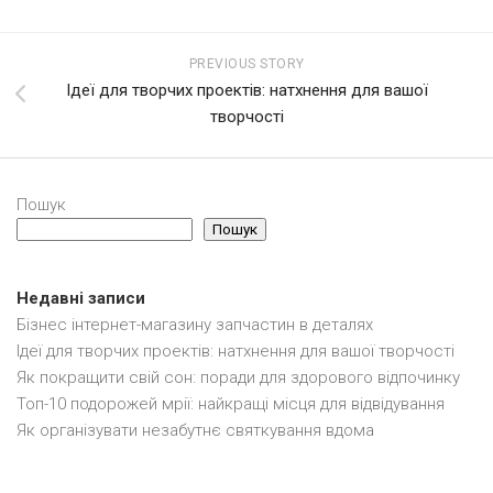
PREVIOUS STORY
Ідеї для творчих проектів: натхнення для вашої
творчості
Пошук
Пошук
Недавні записи
Бізнес інтернет-магазину запчастин в деталях
Ідеї для творчих проектів: натхнення для вашої творчості
Як покращити свій сон: поради для здорового відпочинку
Топ-10 подорожей мрії: найкращі місця для відвідування
Як організувати незабутнє святкування вдома