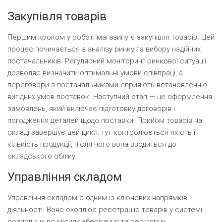
Закупівля товарів
Першим кроком у роботі магазину є закупівля товарів. Цей
процес починається з аналізу ринку та вибору надійних
постачальників. Регулярний моніторинг ринкової ситуації
дозволяє визначити оптимальні умови співпраці, а
переговори з постачальниками сприяють встановленню
вигідних умов поставок. Наступний етап — це оформлення
замовлень, який включає підготовку договорів і
погодження деталей щодо поставки. Прийом товарів на
складі завершує цей цикл: тут контролюється якість і
кількість продукції, після чого вона вводиться до
складського обліку.
Управління складом
Управління складом є одним із ключових напрямків
діяльності. Воно охоплює реєстрацію товарів у системі,
розподіл їх по місцях зберігання та регулярну