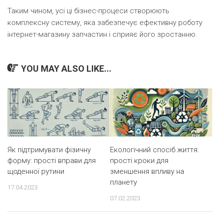
Таким чином, усі ці бізнес-процеси створюють
комплексну систему, яка забезпечує ефективну роботу
інтернет-магазину запчастин і сприяє його зростанню.
YOU MAY ALSO LIKE...
Як підтримувати фізичну
Екологічний спосіб життя:
форму: прості вправи для
прості кроки для
щоденної рутини
зменшення впливу на
планету
17.04.2023
07.02.2023