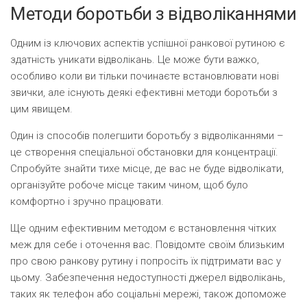
Методи боротьби з відволіканнями
Одним із ключових аспектів успішної ранкової рутиною є
здатність уникати відволікань. Це може бути важко,
особливо коли ви тільки починаєте встановлювати нові
звички, але існують деякі ефективні методи боротьби з
цим явищем.
Один із способів полегшити боротьбу з відволіканнями –
це створення спеціальної обстановки для концентрації.
Спробуйте знайти тихе місце, де вас не буде відволікати,
організуйте робоче місце таким чином, щоб було
комфортно і зручно працювати.
Ще одним ефективним методом є встановлення чітких
меж для себе і оточення вас. Повідомте своїм близьким
про свою ранкову рутину і попросіть їх підтримати вас у
цьому. Забезпечення недоступності джерел відволікань,
таких як телефон або соціальні мережі, також допоможе