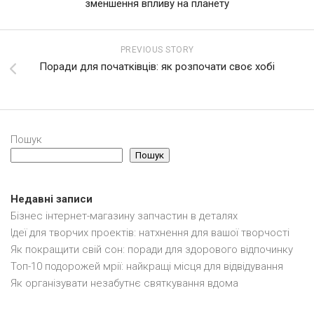
зменшення впливу на планету
PREVIOUS STORY
Поради для початківців: як розпочати своє хобі
Пошук
Пошук
Недавні записи
Бізнес інтернет-магазину запчастин в деталях
Ідеї для творчих проектів: натхнення для вашої творчості
Як покращити свій сон: поради для здорового відпочинку
Топ-10 подорожей мрії: найкращі місця для відвідування
Як організувати незабутнє святкування вдома