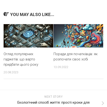
YOU MAY ALSO LIKE...
Огляд популярних
Поради для початківців: як
гаджетів: що варто
розпочати своє хобі
придбати цього року
13.09.2022
20.08.2023
NEXT STORY
Екологічний спосіб життя: прості кроки для