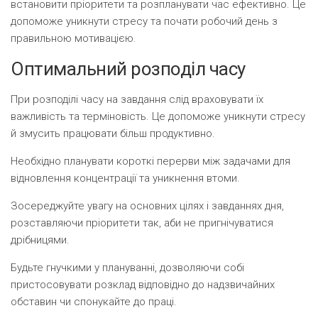
встановити пріоритети та розпланувати час ефективно. Це
допоможе уникнути стресу та почати робочий день з
правильною мотивацією.
Оптимальний розподіл часу
При розподілі часу на завдання слід враховувати їх
важливість та терміновість. Це допоможе уникнути стресу
й змусить працювати більш продуктивно.
Необхідно планувати короткі перерви між задачами для
відновлення концентрації та уникнення втоми.
Зосереджуйте увагу на основних цілях і завданнях дня,
розставляючи пріоритети так, аби не пригнічуватися
дрібницями.
Будьте гнучкими у плануванні, дозволяючи собі
пристосовувати розклад відповідно до надзвичайних
обставин чи спонукайте до праці.